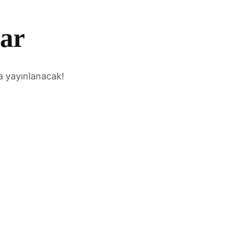
var
a yayınlanacak!