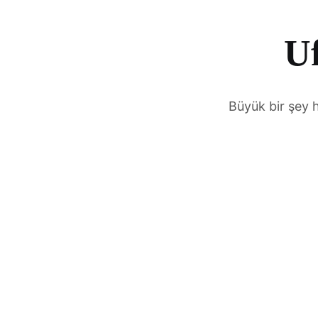
Uf
Büyük bir şey 